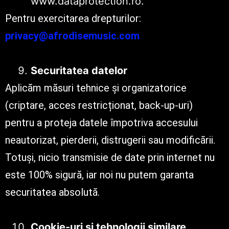
www.dataprotection.ro.
Pentru exercitarea drepturilor:
privacy@afrodisemusic.com
Securitatea datelor
Aplicăm măsuri tehnice și organizatorice
(criptare, acces restricționat, back-up-uri)
pentru a proteja datele împotriva accesului
neautorizat, pierderii, distrugerii sau modificării.
Totuși, nicio transmisie de date prin internet nu
este 100% sigură, iar noi nu putem garanta
securitatea absolută.
Cookie-uri și tehnologii similare