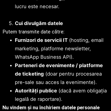
lucru este necesar.
Cui divulgăm datele
Putem transmite date către:
Furnizori de servicii IT
(hosting, email
marketing, platforme newsletter,
WhatsApp Business API).
Parteneri de evenimente / platforme
de ticketing
(doar pentru procesarea
pre-sale sau acces la evenimente).
Autorități publice
(dacă avem obligația
legală de raportare).
Nu vindem și nu închiriem datele personale