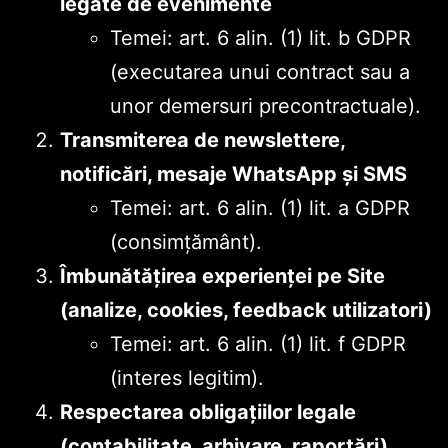
legate de evenimente
Temei: art. 6 alin. (1) lit. b GDPR
(executarea unui contract sau a
unor demersuri precontractuale).
Transmiterea de newslettere,
notificări, mesaje WhatsApp și SMS
Temei: art. 6 alin. (1) lit. a GDPR
(consimțământ).
Îmbunătățirea experienței pe Site
(analize, cookies, feedback utilizatori)
Temei: art. 6 alin. (1) lit. f GDPR
(interes legitim).
Respectarea obligațiilor legale
(contabilitate, arhivare, raportări)