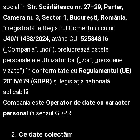
social în
Str. Scărlătescu nr. 27–29, Parter,
Camera nr. 3, Sector 1, București, România
,
înregistrată la Registrul Comerțului cu nr.
J40/11438/2024
, având CUI
52584816
(„Compania”, „noi”), prelucrează datele
personale ale Utilizatorilor („voi”, „persoane
vizate”) în conformitate cu
Regulamentul (UE)
2016/679 (GDPR)
și legislația națională
aplicabilă.
Compania este
Operator de date cu caracter
personal
în sensul GDPR.
Ce date colectăm