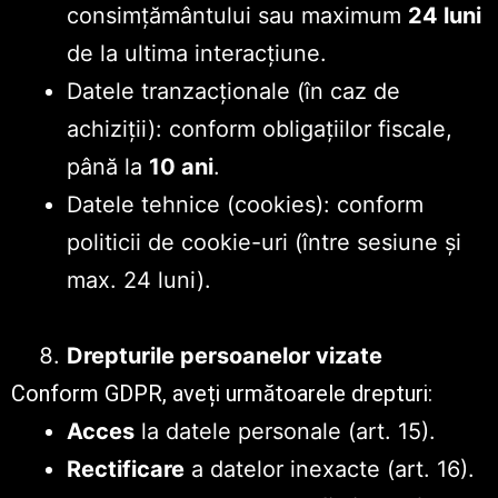
consimțământului sau maximum
24 luni
de la ultima interacțiune.
Datele tranzacționale (în caz de
achiziții): conform obligațiilor fiscale,
până la
10 ani
.
Datele tehnice (cookies): conform
politicii de cookie-uri (între sesiune și
max. 24 luni).
Drepturile persoanelor vizate
Conform GDPR, aveți următoarele drepturi:
Acces
la datele personale (art. 15).
Rectificare
a datelor inexacte (art. 16).