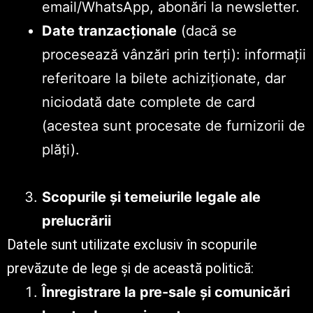
email/WhatsApp, abonări la newsletter.
Date tranzacționale
(dacă se
procesează vânzări prin terți): informații
referitoare la bilete achiziționate, dar
niciodată date complete de card
(acestea sunt procesate de furnizorii de
plăți).
Scopurile și temeiurile legale ale
prelucrării
Datele sunt utilizate exclusiv în scopurile
prevăzute de lege și de această politică:
Înregistrare la pre-sale și comunicări