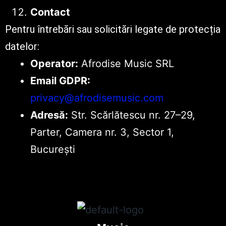
Contact
Pentru întrebări sau solicitări legate de protecția
datelor:
Operator:
Afrodise Music SRL
Email GDPR:
privacy@afrodisemusic.com
Adresă:
Str. Scărlătescu nr. 27–29,
Parter, Camera nr. 3, Sector 1,
București