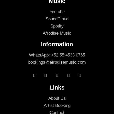
Music
Youtube
SoundCloud
Spotify
Afrodise Music
Information
WhatsApp: +52 55 4533 0765
bookings@afrodisemusic.com
Links
About Us
Artist Booking
Contact