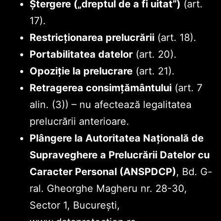
Ștergere („dreptul de a fi uitat”)
(art.
17).
Restricționarea prelucrării
(art. 18).
Portabilitatea datelor
(art. 20).
Opoziție la prelucrare
(art. 21).
Retragerea consimțământului
(art. 7
alin. (3)) – nu afectează legalitatea
prelucrării anterioare.
Plângere la Autoritatea Națională de
Supraveghere a Prelucrării Datelor cu
Caracter Personal (ANSPDCP)
, Bd. G-
ral. Gheorghe Magheru nr. 28-30,
Sector 1, București,