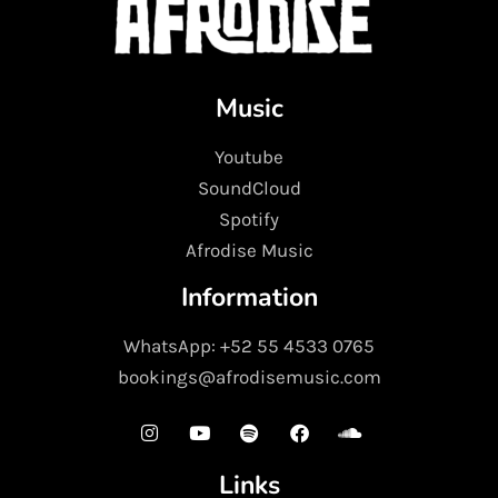
Music
Youtube
SoundCloud
Spotify
Afrodise Music
Information
WhatsApp: +52 55 4533 0765
bookings@afrodisemusic.com
Links