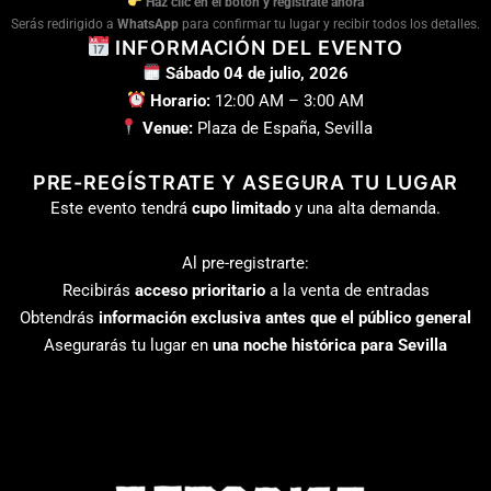
Haz clic en el botón y regístrate ahora
Serás redirigido a
WhatsApp
para confirmar tu lugar y recibir todos los detalles.
INFORMACIÓN DEL EVENTO
Sábado 04 de julio, 2026
Horario:
12:00 AM – 3:00 AM
Venue:
Plaza de España, Sevilla
PRE-REGÍSTRATE Y ASEGURA TU LUGAR
Este evento tendrá
cupo limitado
y una alta demanda.
Al pre-registrarte:
Recibirás
acceso prioritario
a la venta de entradas
Obtendrás
información exclusiva antes que el público general
Asegurarás tu lugar en
una noche histórica para Sevilla