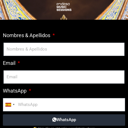
Nombres & Apellidos
Email
WhatsApp
Spain
+34
WhatsApp