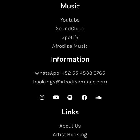
Music
Youtube
SoundCloud
Spotify
Afrodise Music
Information
WhatsApp: +52 55 4533 0765
bookings@afrodisemusic.com
Links
About Us
Artist Booking